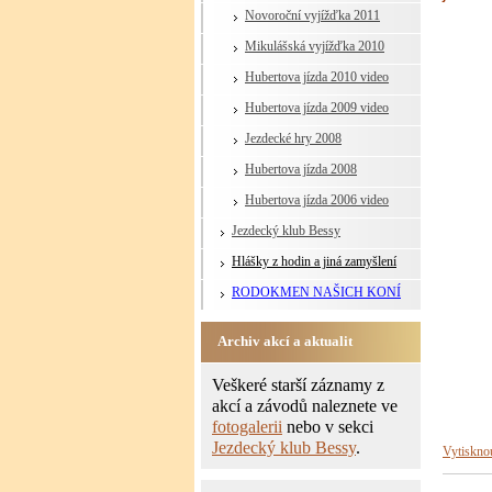
Novoroční vyjížďka 2011
Mikulášská vyjížďka 2010
Hubertova jízda 2010 video
Hubertova jízda 2009 video
Jezdecké hry 2008
Hubertova jízda 2008
Hubertova jízda 2006 video
Jezdecký klub Bessy
Hlášky z hodin a jiná zamyšlení
RODOKMEN NAŠICH KONÍ
Archiv akcí a aktualit
Veškeré starší záznamy z
akcí a závodů naleznete ve
fotogalerii
nebo v sekci
Jezdecký klub Bessy
.
Vytiskno