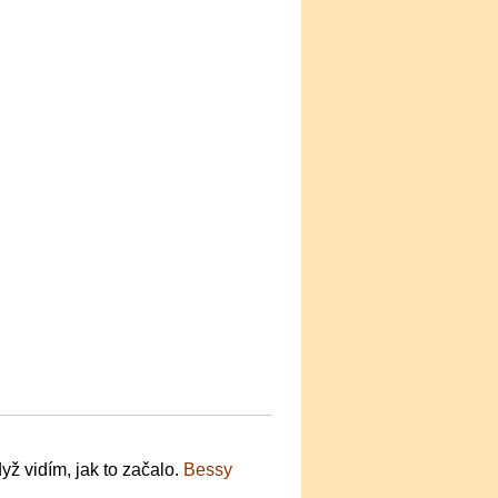
yž vidím, jak to začalo.
Bessy